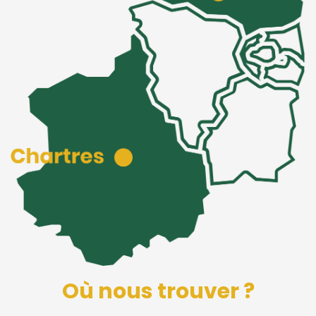
Où nous trouver ?