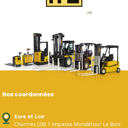
Nos coordonnées
Eure et Loir
Chartres (28) 1 impasse Mondétour Le Bois