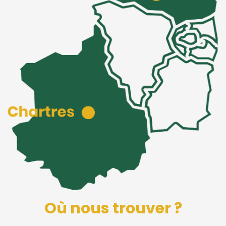
Où nous trouver ?