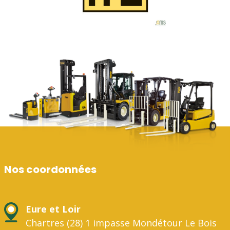
Nos coordonnées
Eure et Loir
Chartres (28) 1 impasse Mondétour Le Bois