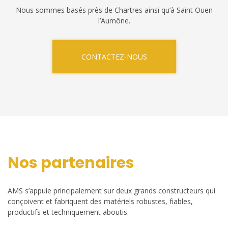
Nous sommes basés près de Chartres ainsi qu’à Saint Ouen
l’Aumône.
CONTACTEZ-NOUS
Nos partenaires
AMS s’appuie principalement sur deux grands constructeurs qui
conçoivent et fabriquent des matériels robustes, fiables,
productifs et techniquement aboutis.