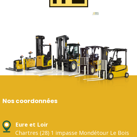
Nos coordonnées
Eure et Loir
Chartres (28) 1 impasse Mondétour Le Bois