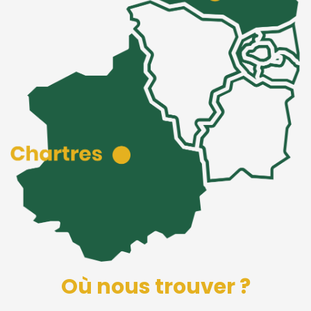
Où nous trouver ?