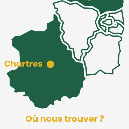
Où nous trouver ?