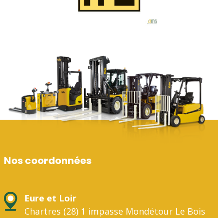
Nos coordonnées
Eure et Loir
Chartres (28) 1 impasse Mondétour Le Bois