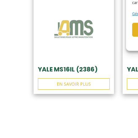
car
Gér
YALE MS16IL (2386)
YAL
EN SAVOIR PLUS