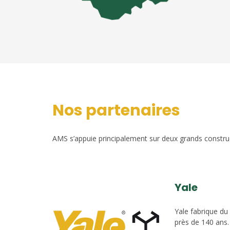
Nos partenaires
AMS s’appuie principalement sur deux grands construct
Yale
Yale fabrique du
près de 140 ans.