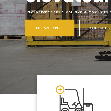
Situés à Chartres ainsi qu’à St Ouen l’Aumône, nous in
EN SAVOIR PLUS
CONTACTEZ