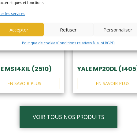
actéristiques et fonctions.
er les services
Accepter
Refuser
Personnaliser
Politique de cookies
Conditions relatives à la loi RGPD
E MS14XIL (2510)
YALE MP20DL (1405
EN SAVOIR PLUS
EN SAVOIR PLUS
VOIR TOUS NOS PRODUITS