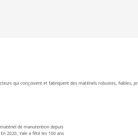
eurs qui conçoivent et fabriquent des matériels robustes, fiables, p
 matériel de manutention depuis
 En 2020, Yale a fêté les 100 ans