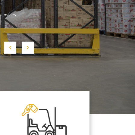
services.