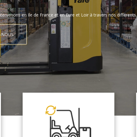
tervenons en Ile de France et en Eure et Loir à travers nos différents 
-NOUS