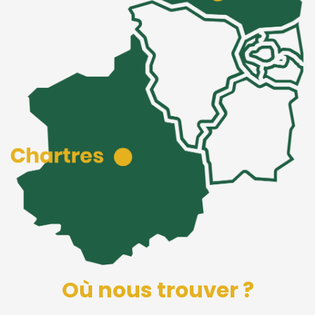
Où nous trouver ?