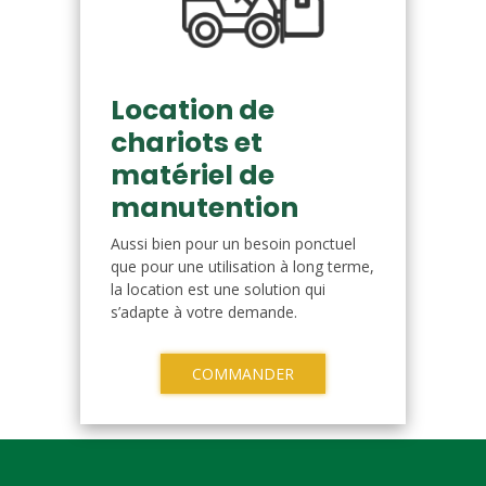
Location de
chariots et
matériel de
manutention
Aussi bien pour un besoin ponctuel
que pour une utilisation à long terme,
la location est une solution qui
s’adapte à votre demande.
COMMANDER