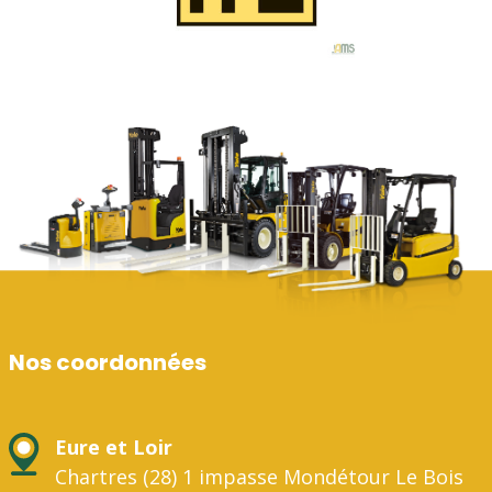
Nos coordonnées
Eure et Loir
Chartres (28) 1 impasse Mondétour Le Bois