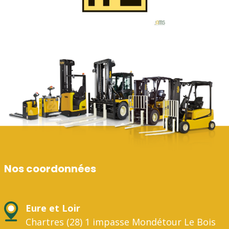
Nos coordonnées
Eure et Loir
Chartres (28) 1 impasse Mondétour Le Bois