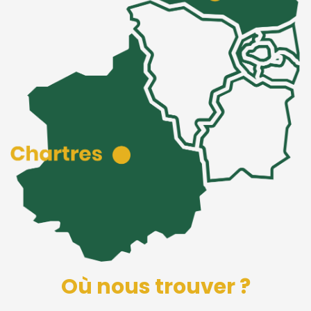
Où nous trouver ?