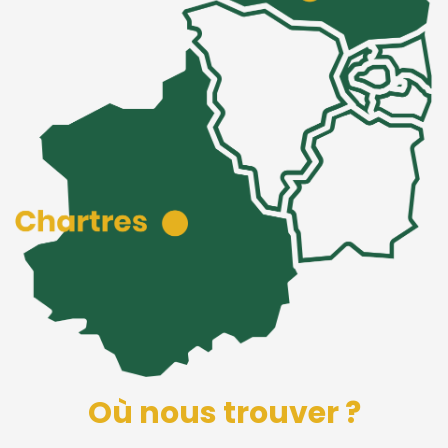
Où nous trouver ?