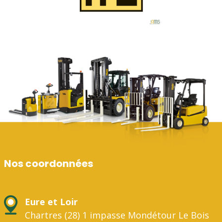
Nos coordonnées
Eure et Loir
Chartres (28) 1 impasse Mondétour Le Bois