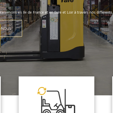
tervenons en Ile de France et en Eure et Loir à travers nos différents 
-NOUS