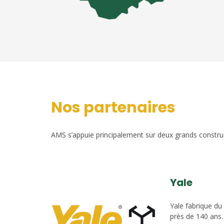
Nos partenaires
AMS s’appuie principalement sur deux grands construct
Yale
Yale fabrique du
près de 140 ans.