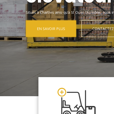
Situés à Chartres ainsi qu’à St Ouen l’Aumône, nous in
EN SAVOIR PLUS
CONTACTEZ