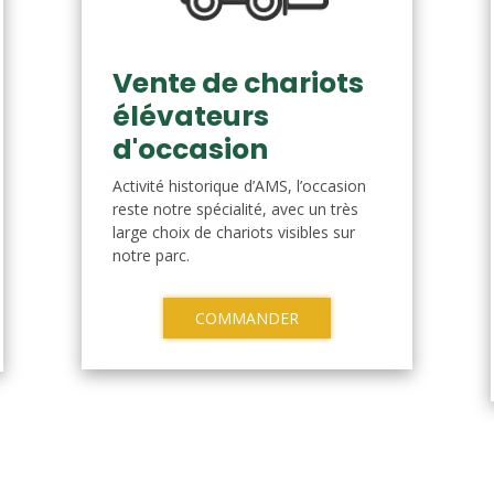
Vente de chariots
élévateurs
d'occasion
Activité historique d’AMS, l’occasion
reste notre spécialité, avec un très
large choix de chariots visibles sur
notre parc.
COMMANDER