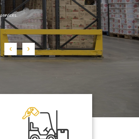
services.