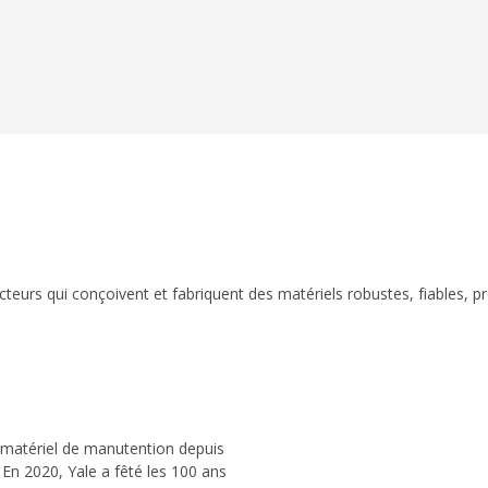
eurs qui conçoivent et fabriquent des matériels robustes, fiables, p
 matériel de manutention depuis
 En 2020, Yale a fêté les 100 ans