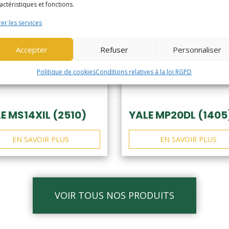
actéristiques et fonctions.
er les services
Accepter
Refuser
Personnaliser
Politique de cookies
Conditions relatives à la loi RGPD
E MS14XIL (2510)
YALE MP20DL (1405
EN SAVOIR PLUS
EN SAVOIR PLUS
VOIR TOUS NOS PRODUITS