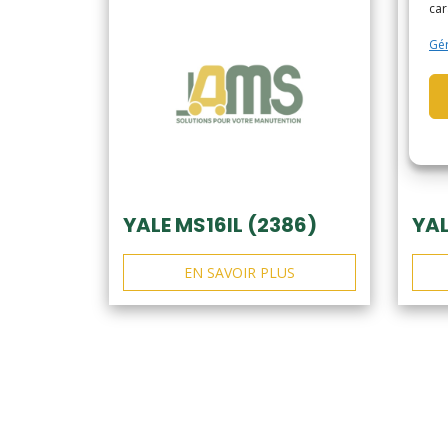
car
Gér
YALE MS16IL (2386)
YAL
EN SAVOIR PLUS