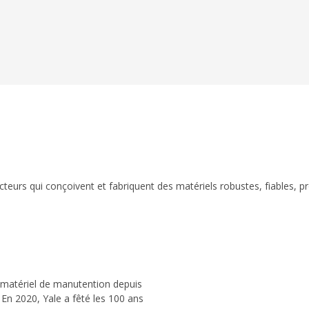
eurs qui conçoivent et fabriquent des matériels robustes, fiables, p
 matériel de manutention depuis
 En 2020, Yale a fêté les 100 ans