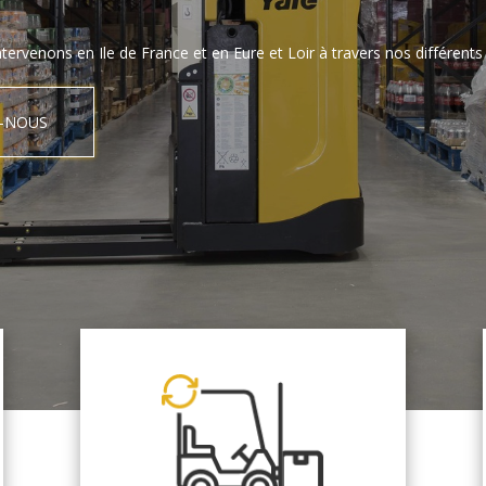
tervenons en Ile de France et en Eure et Loir à travers nos différents 
-NOUS