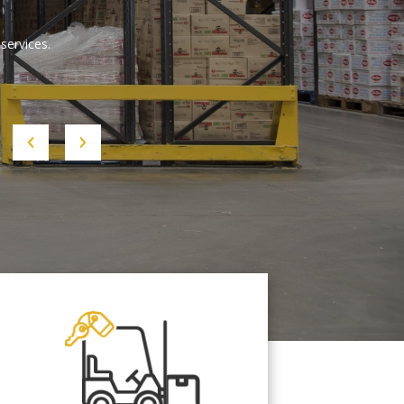
services.