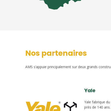
Nos partenaires
AMS s’appuie principalement sur deux grands construct
Yale
Yale fabrique du
près de 140 ans.