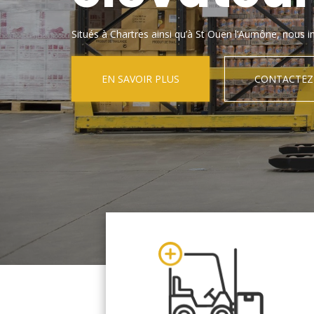
Situés à Chartres ainsi qu’à St Ouen l’Aumône, nous in
EN SAVOIR PLUS
CONTACTEZ