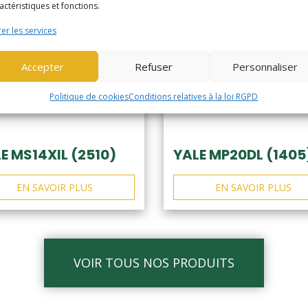
actéristiques et fonctions.
er les services
Accepter
Refuser
Personnaliser
Politique de cookies
Conditions relatives à la loi RGPD
E MS14XIL (2510)
YALE MP20DL (1405
EN SAVOIR PLUS
EN SAVOIR PLUS
VOIR TOUS NOS PRODUITS