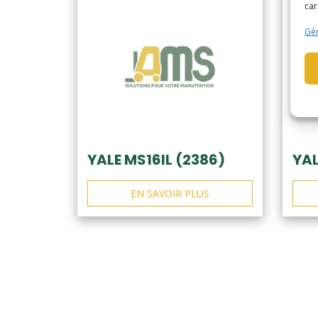
car
Gér
YALE MS16IL (2386)
YAL
EN SAVOIR PLUS