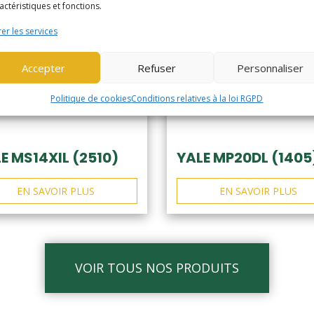
actéristiques et fonctions.
er les services
Accepter
Refuser
Personnaliser
Politique de cookies
Conditions relatives à la loi RGPD
E MS14XIL (2510)
YALE MP20DL (1405
EN SAVOIR PLUS
EN SAVOIR PLUS
VOIR TOUS NOS PRODUITS