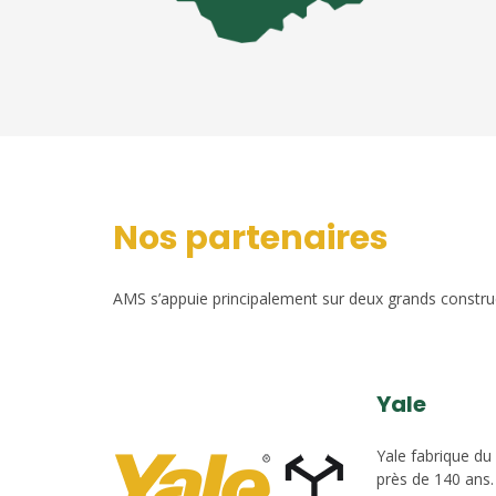
Nos partenaires
AMS s’appuie principalement sur deux grands construct
Yale
Yale fabrique du
près de 140 ans.