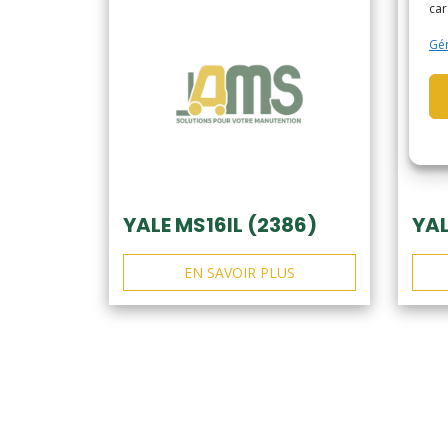
car
Gér
YALE MS16IL (2386)
YAL
EN SAVOIR PLUS