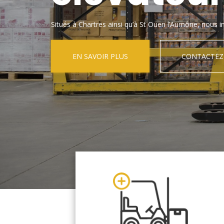
Situés à Chartres ainsi qu’à St Ouen l’Aumône, nous in
EN SAVOIR PLUS
CONTACTEZ