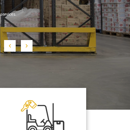
services.