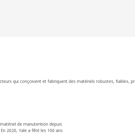
eurs qui conçoivent et fabriquent des matériels robustes, fiables, p
 matériel de manutention depuis
 En 2020, Yale a fêté les 100 ans