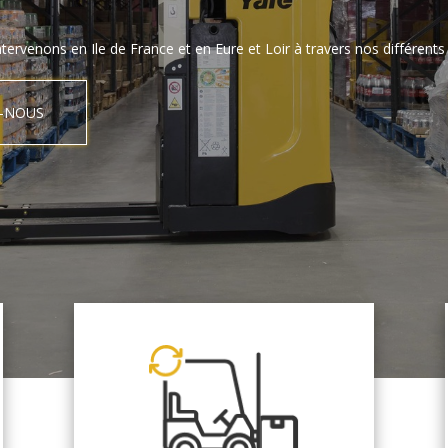
tervenons en Ile de France et en Eure et Loir à travers nos différents 
-NOUS