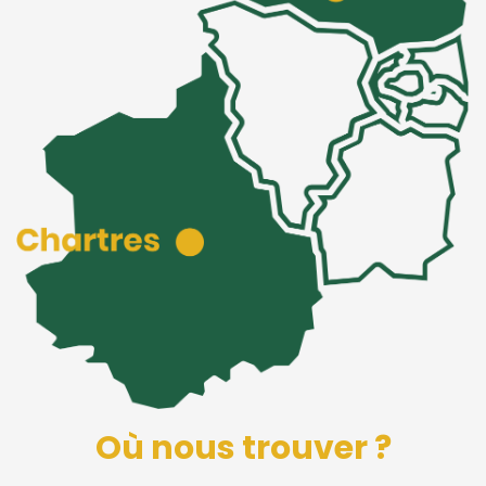
Où nous trouver ?