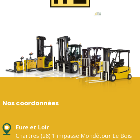
Nos coordonnées
Eure et Loir
Chartres (28) 1 impasse Mondétour Le Bois