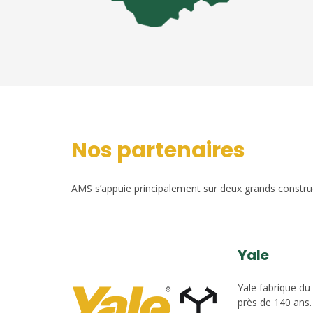
Nos partenaires
AMS s’appuie principalement sur deux grands construct
Yale
Yale fabrique du
près de 140 ans.