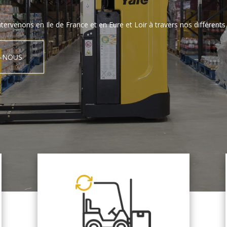
tervenons en Ile de France et en Eure et Loir à travers nos différents 
-NOUS