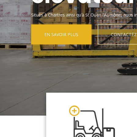
Situés à Chartres ainsi qu’à St Ouen l’Aumône, nous in
EN SAVOIR PLUS
CONTACTEZ