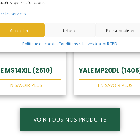
actéristiques et fonctions.
er les services
Accepter
Refuser
Personnaliser
Politique de cookies
Conditions relatives à la loi RGPD
E MS14XIL (2510)
YALE MP20DL (1405
EN SAVOIR PLUS
EN SAVOIR PLUS
VOIR TOUS NOS PRODUITS