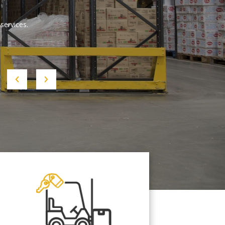
services.