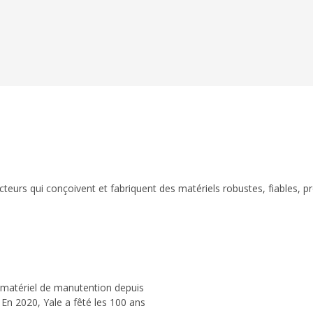
eurs qui conçoivent et fabriquent des matériels robustes, fiables, p
 matériel de manutention depuis
 En 2020, Yale a fêté les 100 ans