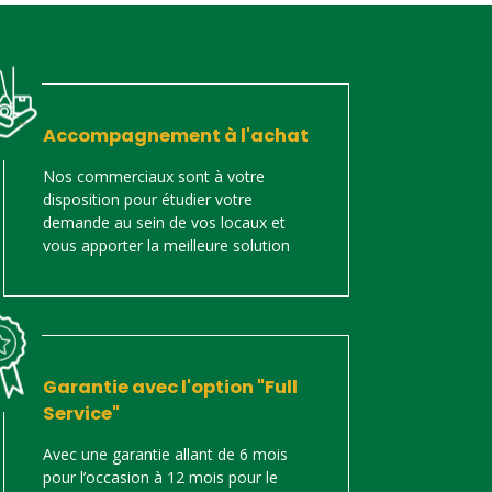
Accompagnement à l'achat
Nos commerciaux sont à votre
disposition pour étudier votre
demande au sein de vos locaux et
vous apporter la meilleure solution
Garantie avec l'option "Full
Service"
Avec une garantie allant de 6 mois
pour l’occasion à 12 mois pour le