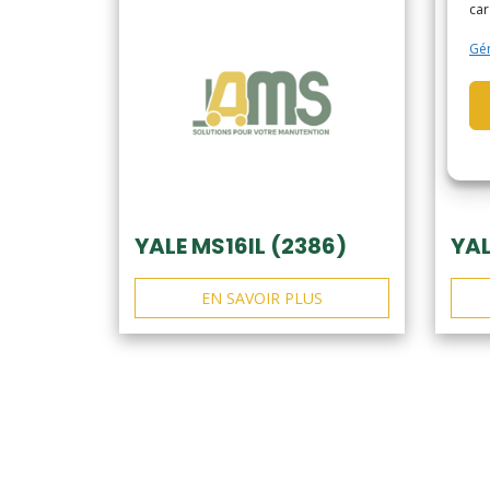
car
Gér
YALE MS16IL (2386)
YAL
EN SAVOIR PLUS