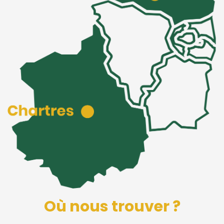
Où nous trouver ?