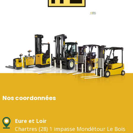
Nos coordonnées
Eure et Loir
Chartres (28) 1 impasse Mondétour Le Bois