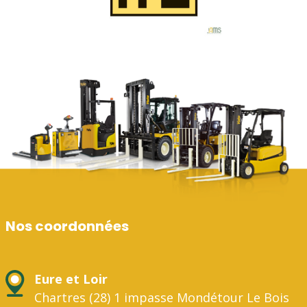
Nos coordonnées
Eure et Loir
Chartres (28) 1 impasse Mondétour Le Bois