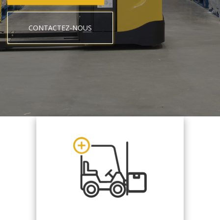
CONTACTEZ-NOUS