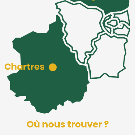
Où nous trouver ?