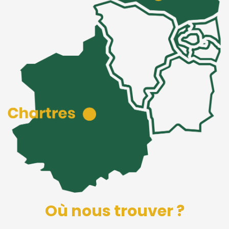
Où nous trouver ?