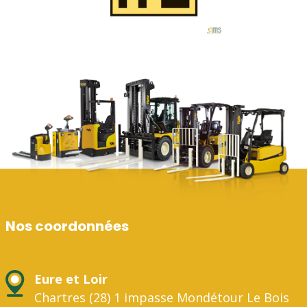
Nos coordonnées
Eure et Loir
Chartres (28) 1 impasse Mondétour Le Bois