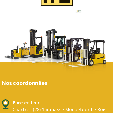
Nos coordonnées
Eure et Loir
Chartres (28) 1 impasse Mondétour Le Bois