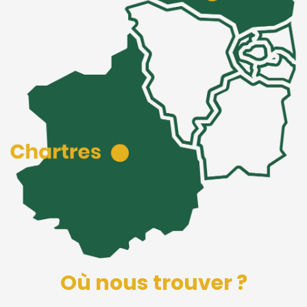
Où nous trouver ?