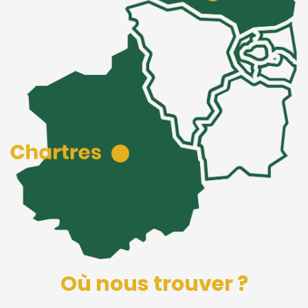
Où nous trouver ?