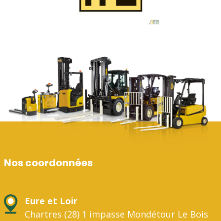
Nos coordonnées
Eure et Loir
Chartres (28) 1 impasse Mondétour Le Bois