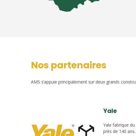
Nos partenaires
AMS s’appuie principalement sur deux grands construct
Yale
Yale fabrique du
près de 140 ans.