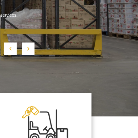
services.