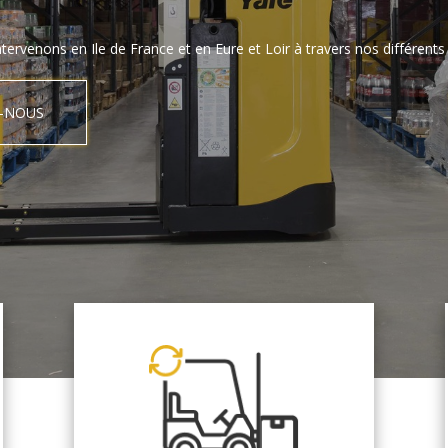
tervenons en Ile de France et en Eure et Loir à travers nos différents 
-NOUS