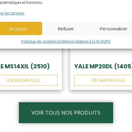
actéristiques et fonctions.
er les services
Accepter
Refuser
Personnaliser
Politique de cookies
Conditions relatives à la loi RGPD
E MS14XIL (2510)
YALE MP20DL (1405
EN SAVOIR PLUS
EN SAVOIR PLUS
VOIR TOUS NOS PRODUITS