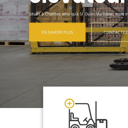
Situés à Chartres ainsi qu’à St Ouen l’Aumône, nous in
EN SAVOIR PLUS
CONTACTEZ