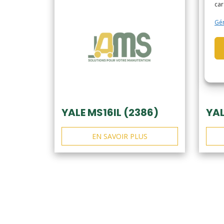
car
Gér
YALE MS16IL (2386)
YAL
EN SAVOIR PLUS