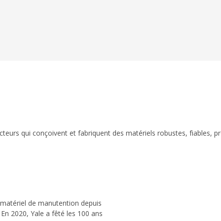
eurs qui conçoivent et fabriquent des matériels robustes, fiables, p
 matériel de manutention depuis
 En 2020, Yale a fêté les 100 ans