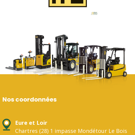
Nos coordonnées
Eure et Loir
Chartres (28) 1 impasse Mondétour Le Bois