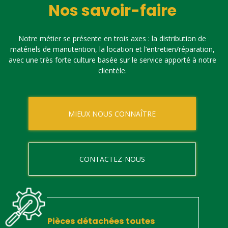
Nos savoir-faire
Notre métier se présente en trois axes : la distribution de
matériels de manutention, la location et l’entretien/réparation,
avec une très forte culture basée sur le service apporté à notre
clientèle.
MIEUX NOUS CONNAÎTRE
CONTACTEZ-NOUS
Pièces détachées toutes