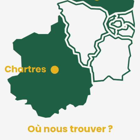
Où nous trouver ?