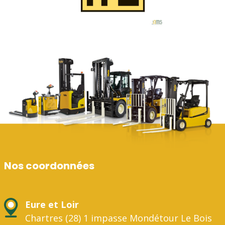
Nos coordonnées
Eure et Loir
Chartres (28) 1 impasse Mondétour Le Bois