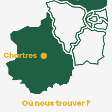
Où nous trouver ?