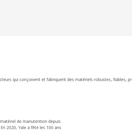
eurs qui conçoivent et fabriquent des matériels robustes, fiables, p
 matériel de manutention depuis
 En 2020, Yale a fêté les 100 ans