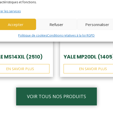
actéristiques et fonctions.
er les services
Accepter
Refuser
Personnaliser
Politique de cookies
Conditions relatives à la loi RGPD
E MS14XIL (2510)
YALE MP20DL (1405
EN SAVOIR PLUS
EN SAVOIR PLUS
VOIR TOUS NOS PRODUITS