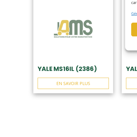
car
Gér
YALE MS16IL (2386)
YAL
EN SAVOIR PLUS