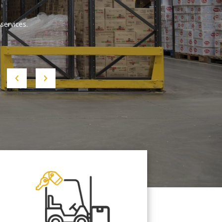
services.