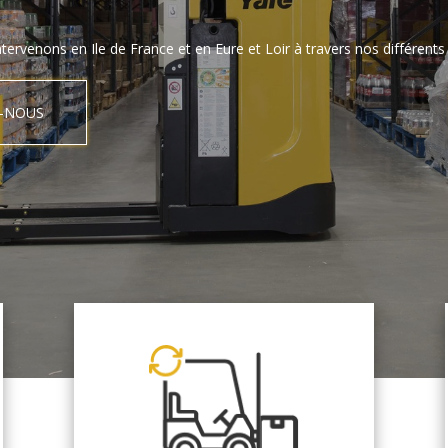
tervenons en Ile de France et en Eure et Loir à travers nos différents 
-NOUS