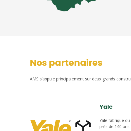
Nos partenaires
AMS s’appuie principalement sur deux grands construct
Yale
Yale fabrique du
près de 140 ans.