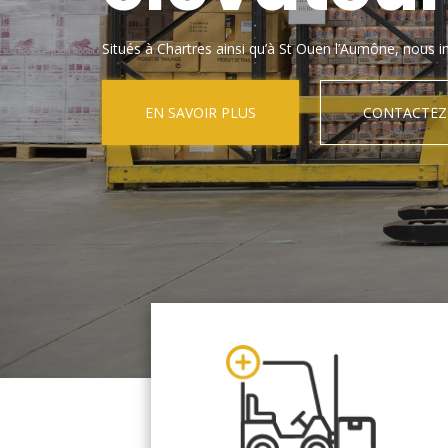
Situés à Chartres ainsi qu’à St Ouen l’Aumône, nous in
EN SAVOIR PLUS
CONTACTEZ