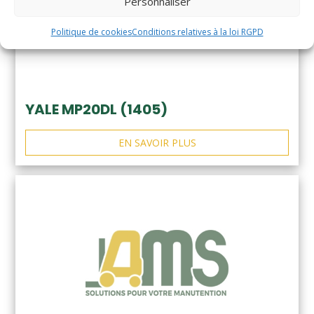
Personnaliser
Politique de cookies
Conditions relatives à la loi RGPD
YALE MP20DL (1405)
EN SAVOIR PLUS