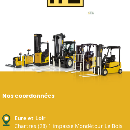
Nos coordonnées
Eure et Loir
Chartres (28) 1 impasse Mondétour Le Bois