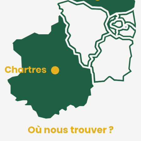
Où nous trouver ?