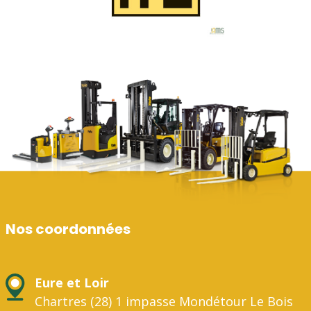
Nos coordonnées
Eure et Loir
Chartres (28) 1 impasse Mondétour Le Bois