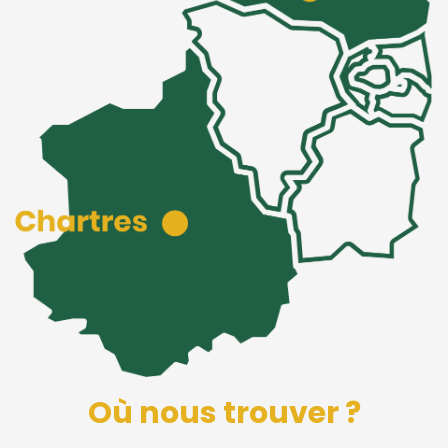
Où nous trouver ?