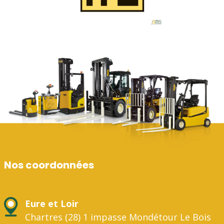
Nos coordonnées
Eure et Loir
Chartres (28) 1 impasse Mondétour Le Bois