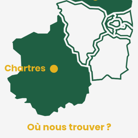
Où nous trouver ?