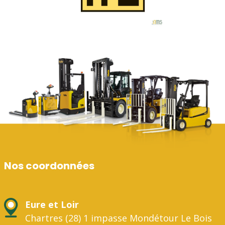
Nos coordonnées
Eure et Loir
Chartres (28) 1 impasse Mondétour Le Bois