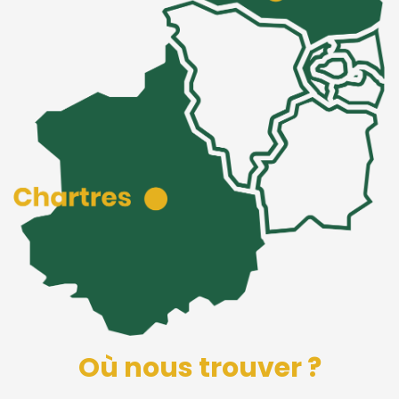
Où nous trouver ?