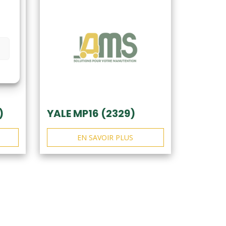
)
YALE MP16 (2329)
EN SAVOIR PLUS