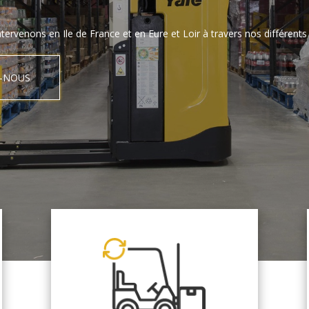
tervenons en Ile de France et en Eure et Loir à travers nos différents 
-NOUS