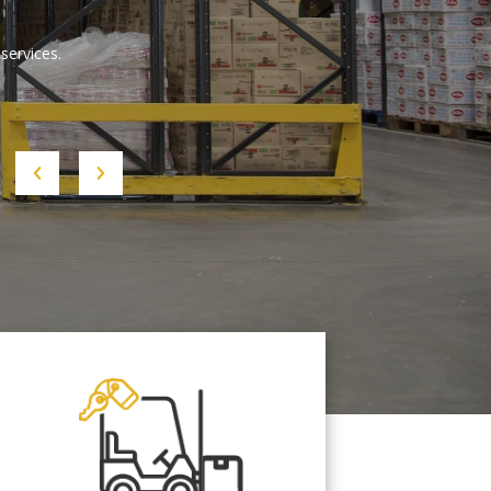
services.