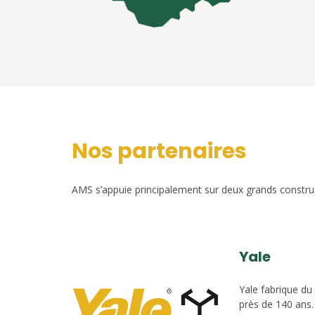
Nos partenaires
AMS s’appuie principalement sur deux grands construct
Yale
Yale fabrique du
près de 140 ans.