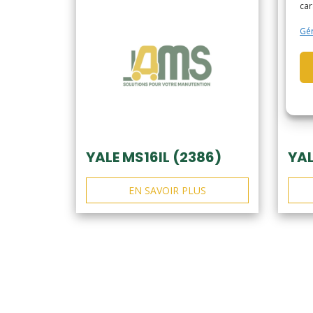
car
Gér
YALE MS16IL (2386)
YAL
EN SAVOIR PLUS