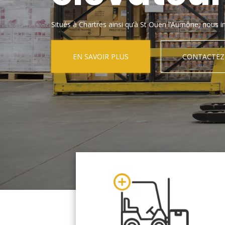
Situés à Chartres ainsi qu’à St Ouen l’Aumône, nous in
EN SAVOIR PLUS
CONTACTEZ