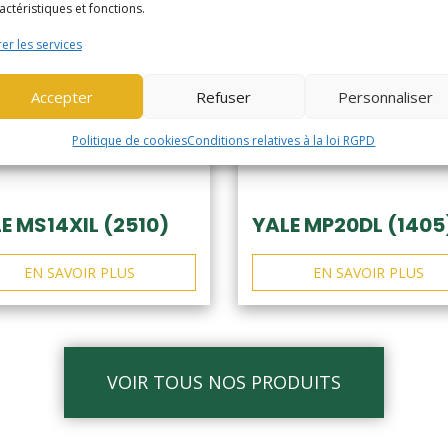
actéristiques et fonctions.
er les services
Accepter
Refuser
Personnaliser
Politique de cookies
Conditions relatives à la loi RGPD
E MS14XIL (2510)
YALE MP20DL (1405
EN SAVOIR PLUS
EN SAVOIR PLUS
VOIR TOUS NOS PRODUITS