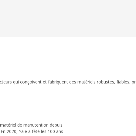
eurs qui conçoivent et fabriquent des matériels robustes, fiables, p
 matériel de manutention depuis
 En 2020, Yale a fêté les 100 ans