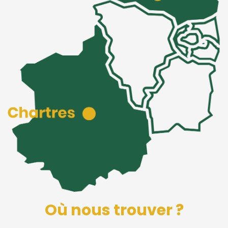
Où nous trouver ?