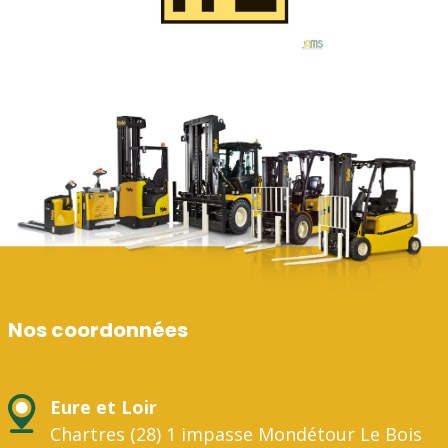
Nos coordonnées
Eure et Loir
Chartres (28) 1 impasse Mondétour Le Bois