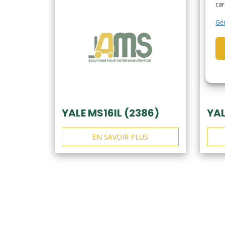
car
Gér
YALE MS16IL (2386)
YAL
EN SAVOIR PLUS