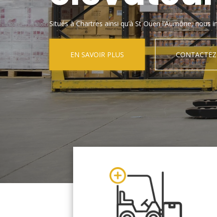
Situés à Chartres ainsi qu’à St Ouen l’Aumône, nous in
EN SAVOIR PLUS
CONTACTEZ