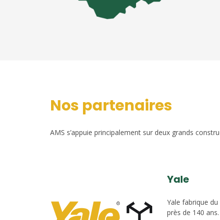
Nos partenaires
AMS s’appuie principalement sur deux grands construct
Yale
Yale fabrique du
près de 140 ans.