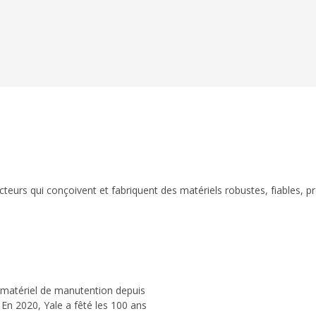
eurs qui conçoivent et fabriquent des matériels robustes, fiables, p
 matériel de manutention depuis
 En 2020, Yale a fêté les 100 ans