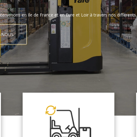
tervenons en Ile de France et en Eure et Loir à travers nos différents 
-NOUS