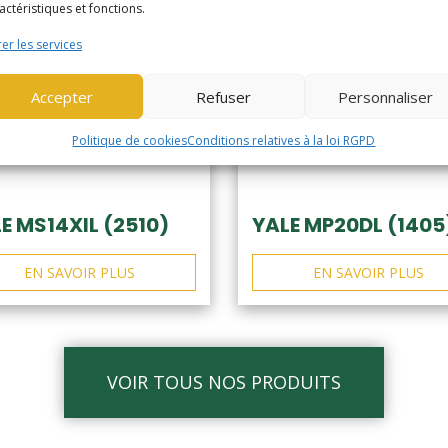
actéristiques et fonctions.
er les services
Accepter
Refuser
Personnaliser
Politique de cookies
Conditions relatives à la loi RGPD
E MS14XIL (2510)
YALE MP20DL (1405
EN SAVOIR PLUS
EN SAVOIR PLUS
VOIR TOUS NOS PRODUITS