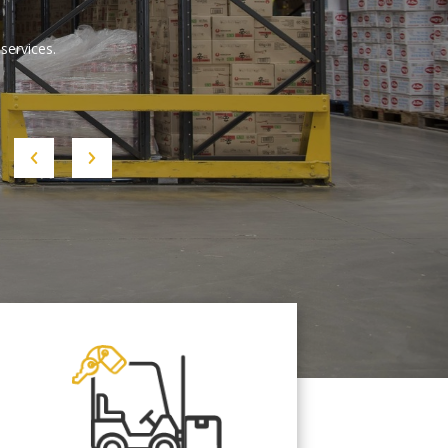
services.