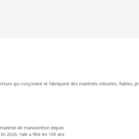
eurs qui conçoivent et fabriquent des matériels robustes, fiables, p
 matériel de manutention depuis
 En 2020, Yale a fêté les 100 ans