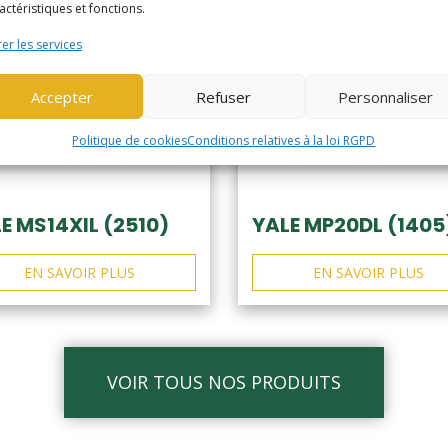
actéristiques et fonctions.
er les services
Accepter
Refuser
Personnaliser
Politique de cookies
Conditions relatives à la loi RGPD
E MS14XIL (2510)
YALE MP20DL (1405
EN SAVOIR PLUS
EN SAVOIR PLUS
VOIR TOUS NOS PRODUITS