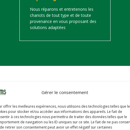
Nous réparons et entretenons les
chariots de tout type et de toute
provenance en vous proposant des
solutions adaptées
on
Gérer le consentement
s trouverez ci-dessous notre catalogue de matériels de manutention 
r offrir les meilleures expériences, nous utilisons des technologies telles que l
hariots sont révisés, reconditionnés, repeints, prêts à partir avec u
kies pour stocker et/ou accéder aux informations des appareils. Le fait de
sentir à ces technologies nous permettra de traiter des données telles que le
portement de navigation ou les ID uniques sur ce site. Le fait de ne pas consen
de retirer son consentement peut avoir un effet négatif sur certaines