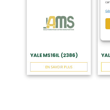
car
Gér
YALE MS16IL (2386)
YAL
EN SAVOIR PLUS