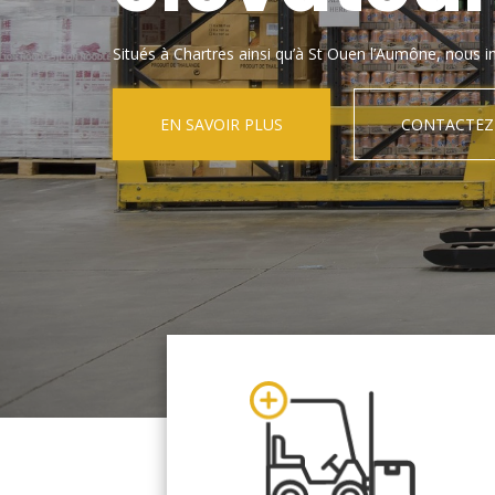
Situés à Chartres ainsi qu’à St Ouen l’Aumône, nous in
EN SAVOIR PLUS
CONTACTEZ