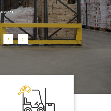
services.