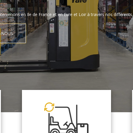
tervenons en Ile de France et en Eure et Loir à travers nos différents 
-NOUS