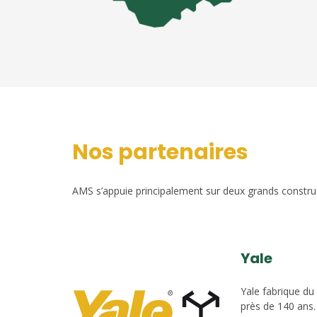
Nos partenaires
AMS s’appuie principalement sur deux grands construct
Yale
Yale fabrique du
près de 140 ans.