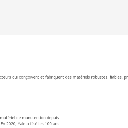
eurs qui conçoivent et fabriquent des matériels robustes, fiables, p
 matériel de manutention depuis
 En 2020, Yale a fêté les 100 ans