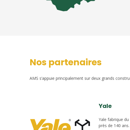
Nos partenaires
AMS s’appuie principalement sur deux grands construct
Yale
Yale fabrique du
près de 140 ans.