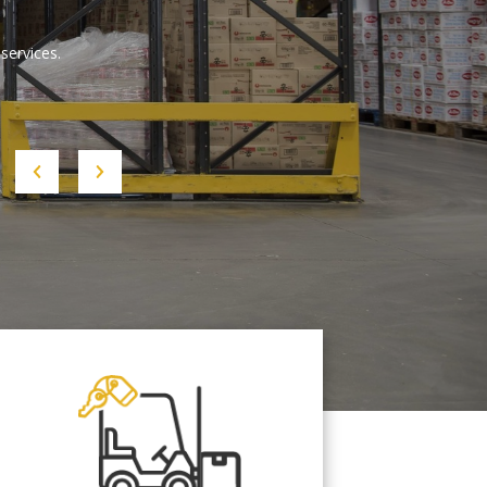
services.