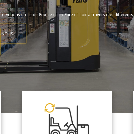
tervenons en Ile de France et en Eure et Loir à travers nos différents 
-NOUS