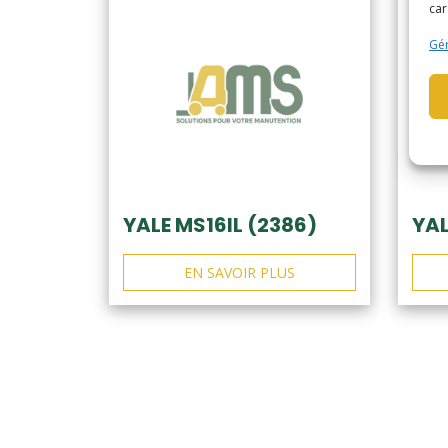
car
Gér
YALE MS16IL (2386)
YAL
EN SAVOIR PLUS