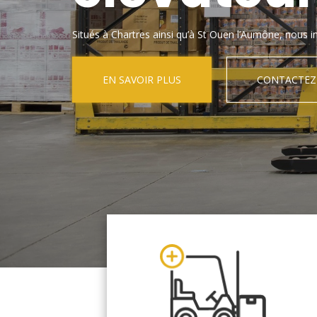
Situés à Chartres ainsi qu’à St Ouen l’Aumône, nous in
EN SAVOIR PLUS
CONTACTEZ