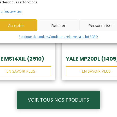
actéristiques et fonctions.
er les services
Accepter
Refuser
Personnaliser
Politique de cookies
Conditions relatives à la loi RGPD
E MS14XIL (2510)
YALE MP20DL (1405
EN SAVOIR PLUS
EN SAVOIR PLUS
VOIR TOUS NOS PRODUITS