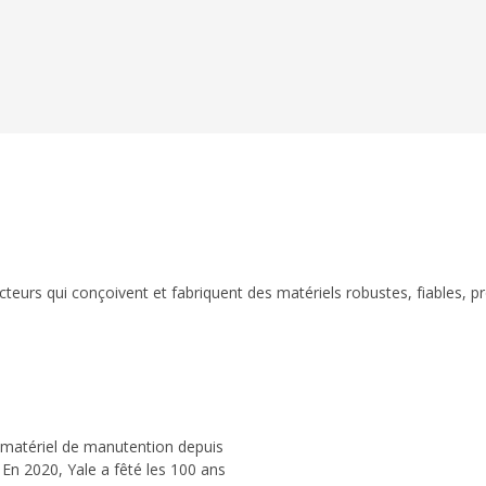
eurs qui conçoivent et fabriquent des matériels robustes, fiables, p
 matériel de manutention depuis
 En 2020, Yale a fêté les 100 ans