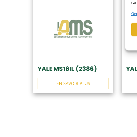
car
Gér
YALE MS16IL (2386)
YAL
EN SAVOIR PLUS