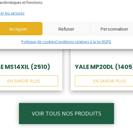
actéristiques et fonctions.
er les services
Accepter
Refuser
Personnaliser
Politique de cookies
Conditions relatives à la loi RGPD
E MS14XIL (2510)
YALE MP20DL (1405
EN SAVOIR PLUS
EN SAVOIR PLUS
VOIR TOUS NOS PRODUITS