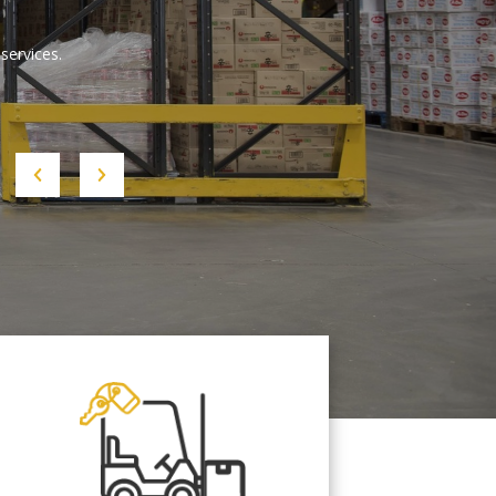
services.