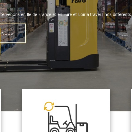
tervenons en Ile de France et en Eure et Loir à travers nos différents 
-NOUS