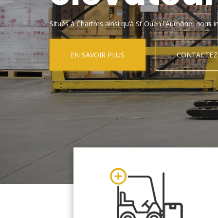
Situés à Chartres ainsi qu’à St Ouen l’Aumône, nous in
EN SAVOIR PLUS
CONTACTEZ