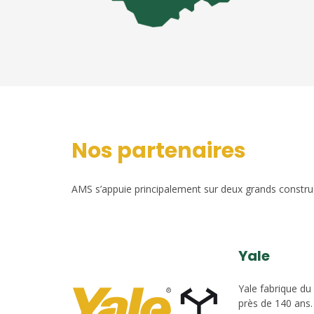
Nos partenaires
AMS s’appuie principalement sur deux grands construct
Yale
Yale fabrique du
près de 140 ans.