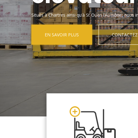
Situés à Chartres ainsi qu’à St Ouen l’Aumône, nous in
EN SAVOIR PLUS
CONTACTEZ