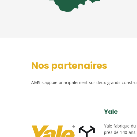
Nos partenaires
AMS s’appuie principalement sur deux grands construct
Yale
Yale fabrique du
près de 140 ans.