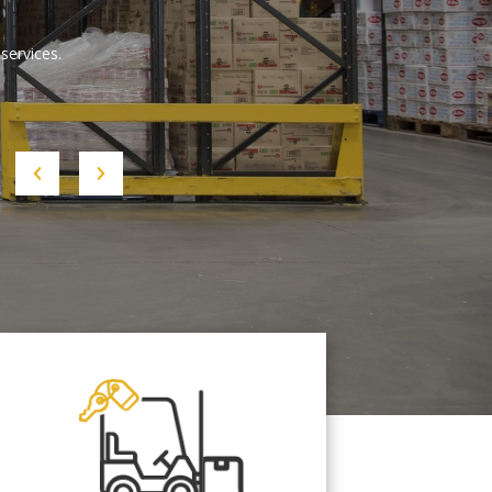
services.