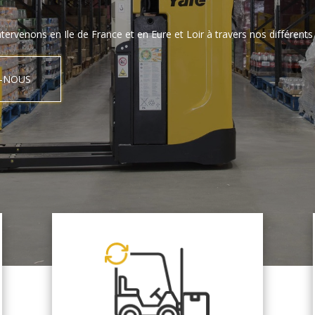
tervenons en Ile de France et en Eure et Loir à travers nos différents 
-NOUS