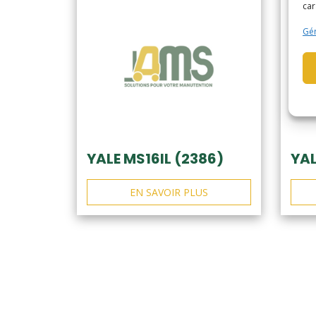
car
Gér
YALE MS16IL (2386)
YAL
EN SAVOIR PLUS