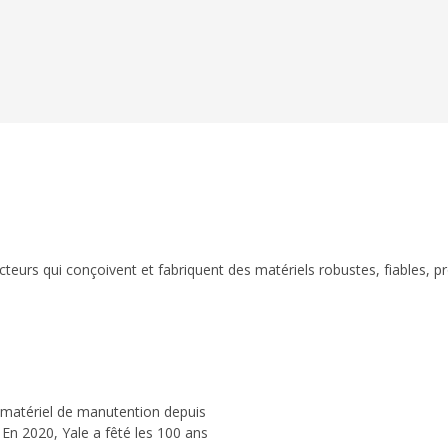
eurs qui conçoivent et fabriquent des matériels robustes, fiables, p
 matériel de manutention depuis
 En 2020, Yale a fêté les 100 ans