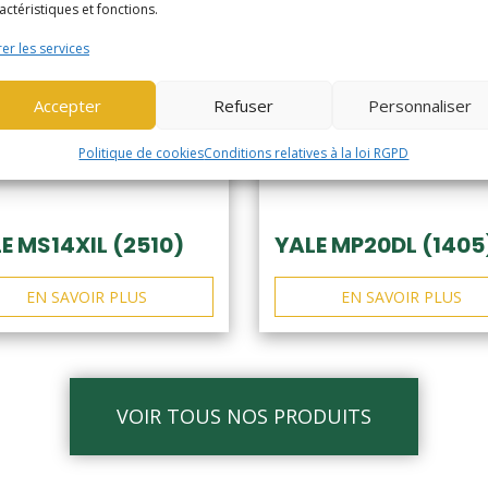
actéristiques et fonctions.
er les services
Accepter
Refuser
Personnaliser
Politique de cookies
Conditions relatives à la loi RGPD
E MS14XIL (2510)
YALE MP20DL (1405
EN SAVOIR PLUS
EN SAVOIR PLUS
VOIR TOUS NOS PRODUITS