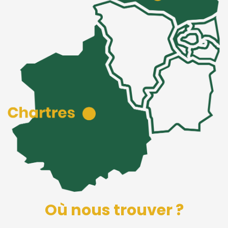
Où nous trouver ?