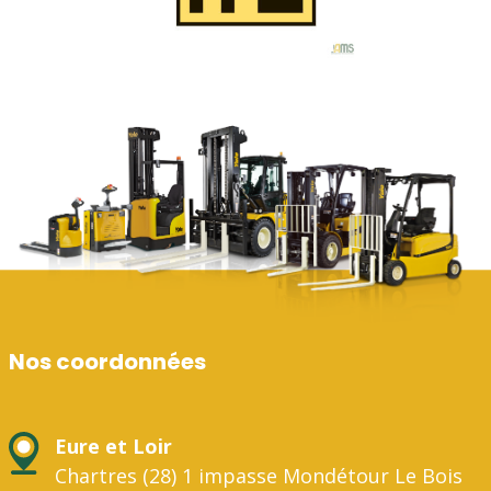
Nos coordonnées
Eure et Loir
Chartres (28) 1 impasse Mondétour Le Bois