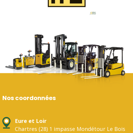
Nos coordonnées
Eure et Loir
Chartres (28) 1 impasse Mondétour Le Bois