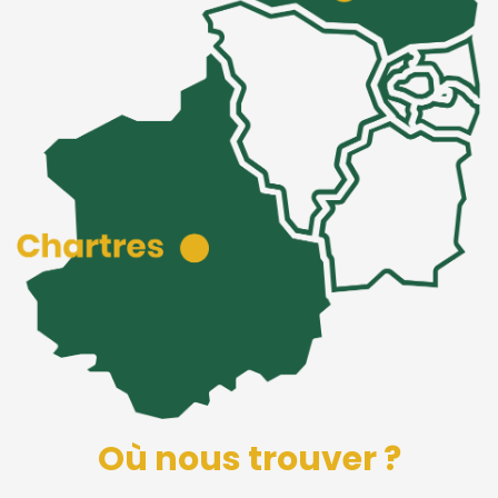
Où nous trouver ?