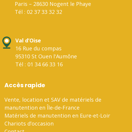
Paris – 28630 Nogent le Phaye
Tél : 02 37 33 32 32
Val d’Oise
16 Rue du compas
95310 St Ouen l'Aumône
Tél : 01 34 66 33 16
Accès rapide
Vente, location et SAV de matériels de
manutention en Île-de-France
Matériels de manutention en Eure-et-Loir
Chariots d’occasion
Contact