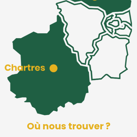
Où nous trouver ?