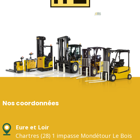
Nos coordonnées
Eure et Loir
Chartres (28) 1 impasse Mondétour Le Bois