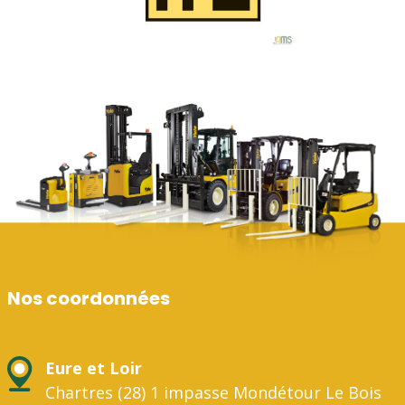
Nos coordonnées
Eure et Loir
Chartres (28) 1 impasse Mondétour Le Bois