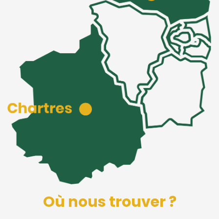
Où nous trouver ?