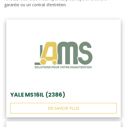
garantie ou un contrat d’entretien.
YALE MS16IL (2386)
EN SAVOIR PLUS