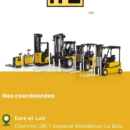
Nos coordonnées
Eure et Loir
Chartres (28) 1 impasse Mondétour Le Bois