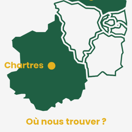
Où nous trouver ?