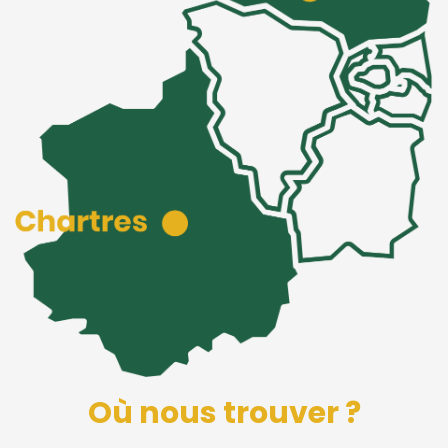
Où nous trouver ?