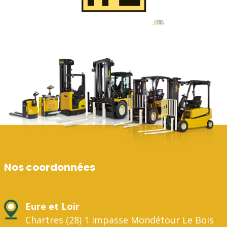
Nos coordonnées
Eure et Loir
Chartres (28) 1 impasse Mondétour Le Bois