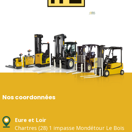
Nos coordonnées
Eure et Loir
Chartres (28) 1 impasse Mondétour Le Bois