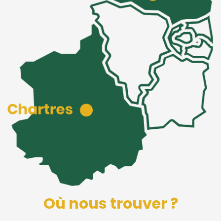
Où nous trouver ?