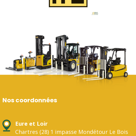
Nos coordonnées
Eure et Loir
Chartres (28) 1 impasse Mondétour Le Bois