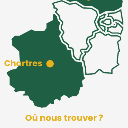
Où nous trouver ?