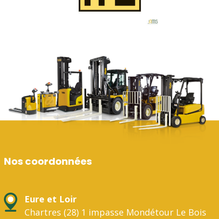
Nos coordonnées
Eure et Loir
Chartres (28) 1 impasse Mondétour Le Bois