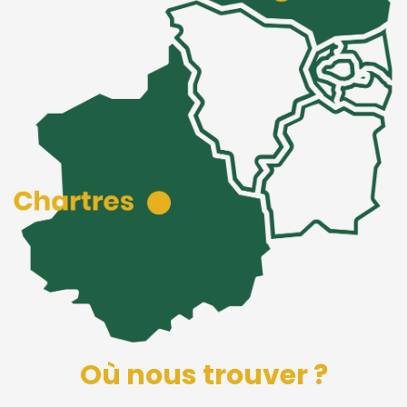
Où nous trouver ?