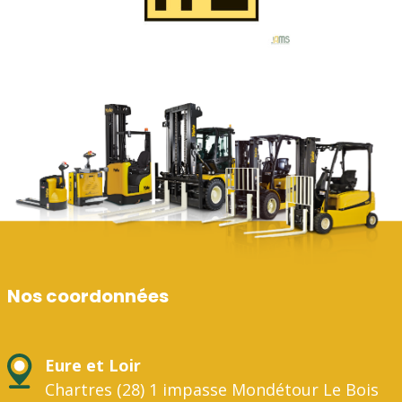
Nos coordonnées
Eure et Loir
Chartres (28) 1 impasse Mondétour Le Bois