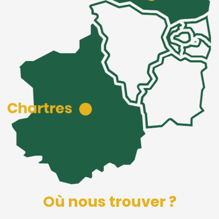
Où nous trouver ?