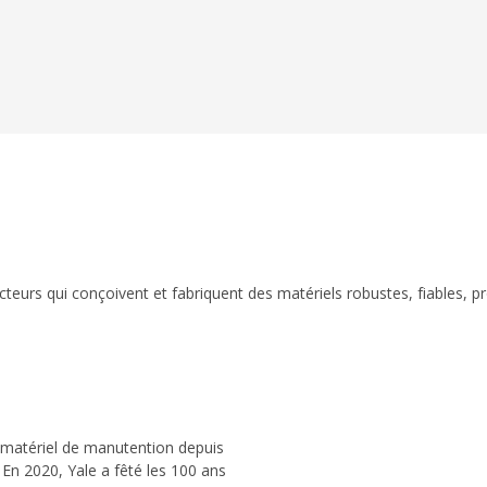
eurs qui conçoivent et fabriquent des matériels robustes, fiables, p
 matériel de manutention depuis
 En 2020, Yale a fêté les 100 ans