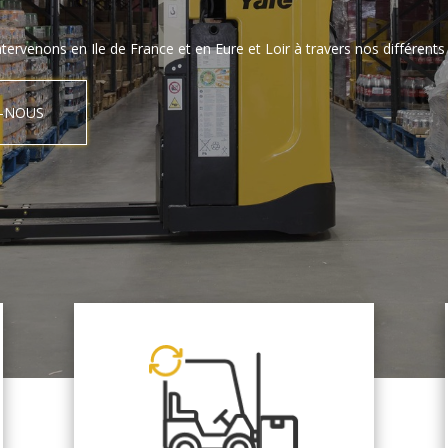
tervenons en Ile de France et en Eure et Loir à travers nos différents 
-NOUS