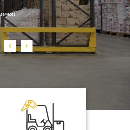
services.