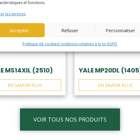
actéristiques et fonctions.
er les services
Accepter
Refuser
Personnaliser
Politique de cookies
Conditions relatives à la loi RGPD
E MS14XIL (2510)
YALE MP20DL (1405
EN SAVOIR PLUS
EN SAVOIR PLUS
VOIR TOUS NOS PRODUITS