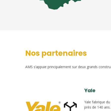
Nos partenaires
AMS s’appuie principalement sur deux grands construct
Yale
Yale fabrique du
près de 140 ans.