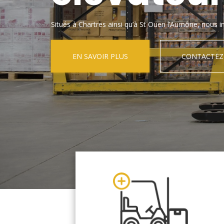
Situés à Chartres ainsi qu’à St Ouen l’Aumône, nous in
EN SAVOIR PLUS
CONTACTEZ