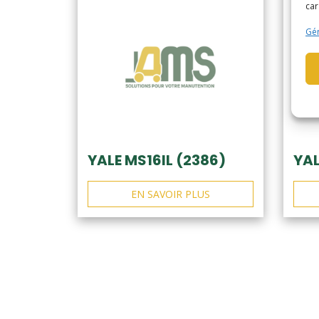
car
Gér
YALE MS16IL (2386)
YAL
EN SAVOIR PLUS