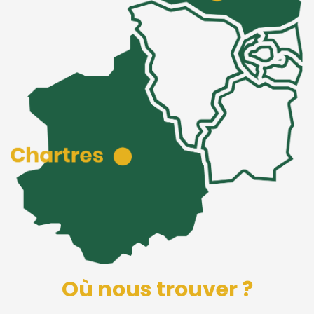
Où nous trouver ?