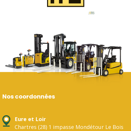
Nos coordonnées
Eure et Loir
Chartres (28) 1 impasse Mondétour Le Bois