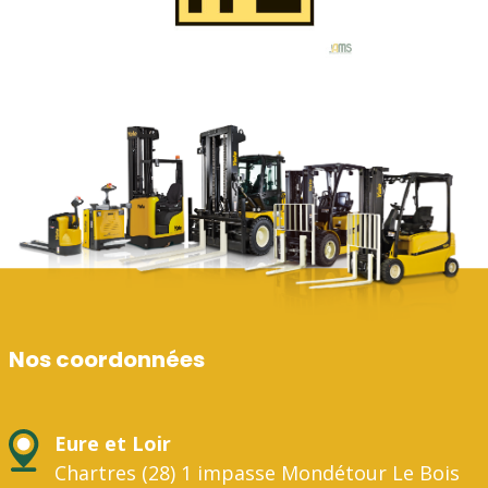
Nos coordonnées
Eure et Loir
Chartres (28) 1 impasse Mondétour Le Bois