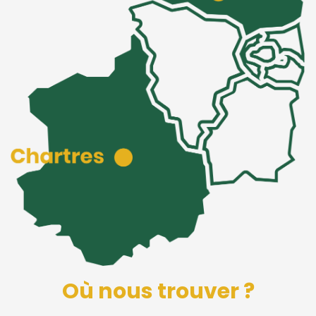
Où nous trouver ?