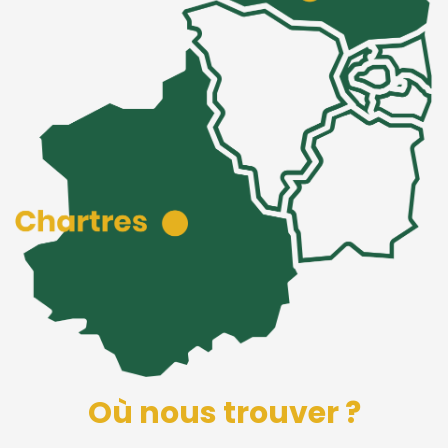
Où nous trouver ?