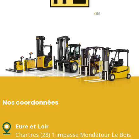
Nos coordonnées
Eure et Loir
Chartres (28) 1 impasse Mondétour Le Bois