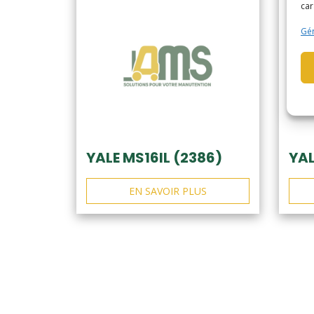
car
Gér
YALE MS16IL (2386)
YAL
EN SAVOIR PLUS