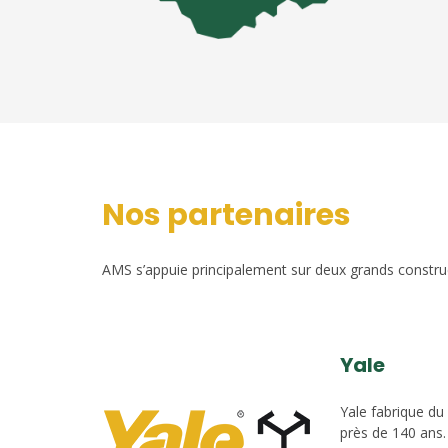
Nos partenaires
AMS s’appuie principalement sur deux grands construct
Yale
Yale fabrique du
près de 140 ans.