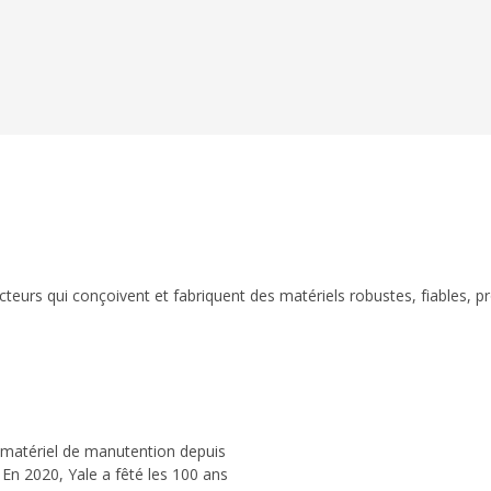
eurs qui conçoivent et fabriquent des matériels robustes, fiables, p
 matériel de manutention depuis
 En 2020, Yale a fêté les 100 ans