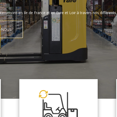
tervenons en Ile de France et en Eure et Loir à travers nos différents 
-NOUS