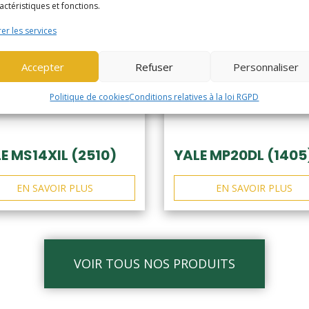
actéristiques et fonctions.
er les services
Accepter
Refuser
Personnaliser
Politique de cookies
Conditions relatives à la loi RGPD
E MS14XIL (2510)
YALE MP20DL (1405
EN SAVOIR PLUS
EN SAVOIR PLUS
VOIR TOUS NOS PRODUITS