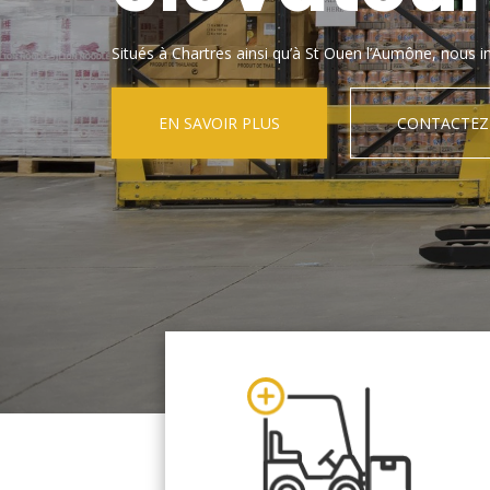
Situés à Chartres ainsi qu’à St Ouen l’Aumône, nous in
EN SAVOIR PLUS
CONTACTEZ