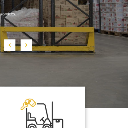
services.