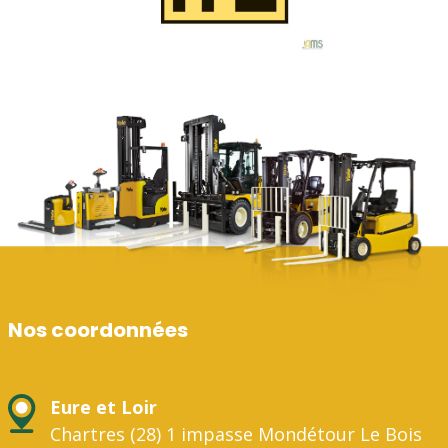
Nos coordonnées
Eure et Loir
Chartres (28) 1 impasse Mondétour Le Bois