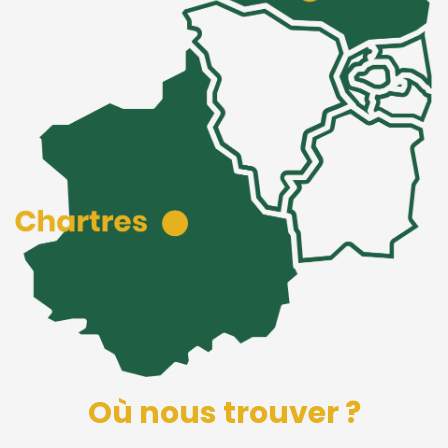
Où nous trouver ?