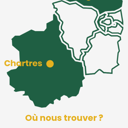
Où nous trouver ?