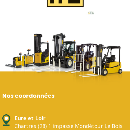
Nos coordonnées
Eure et Loir
Chartres (28) 1 impasse Mondétour Le Bois